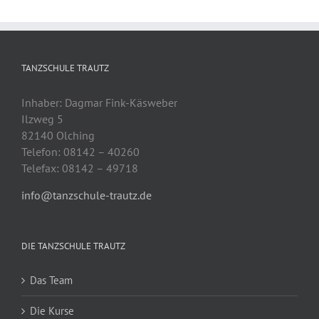
TANZSCHULE TRAUTZ
Inhaber: Dagmar Fink-Käsweber
Ilzweg 5
82140 Olching
Telefon: 08142 – 40260
Telefax: 08142 – 49718
info@tanzschule-trautz.de
DIE TANZSCHULE TRAUTZ
Das Team
Die Kurse