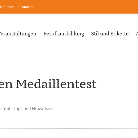
@tanzschule-trautz.de
Veranstaltungen
Berufsausbildung
Stil und Etikette
en Medaillentest
st mit Tipps und Hinweisen.