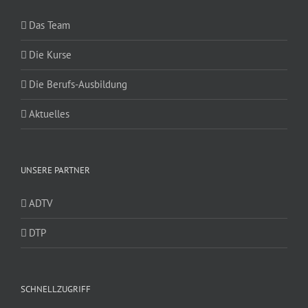
Das Team
Die Kurse
Die Berufs-Ausbildung
Aktuelles
UNSERE PARTNER
ADTV
DTP
SCHNELLZUGRIFF