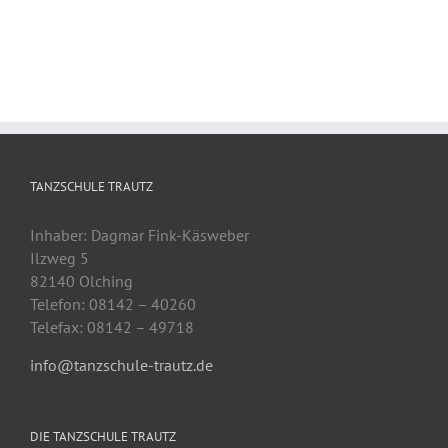
TANZSCHULE TRAUTZ
Inhaber: Dagmar Fink-Käsweber
Ilzweg 5
82140 Olching
Telefon: 08142 – 40260
Telefax: 08142 – 49718
info@tanzschule-trautz.de
DIE TANZSCHULE TRAUTZ