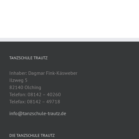
TANZSCHULE TRAUTZ
Inhaber: Dagmar Fink-Käsweber
Ilzweg 5
82140 Olching
Telefon: 08142 – 40260
Telefax: 08142 – 49718
info@tanzschule-trautz.de
DIE TANZSCHULE TRAUTZ