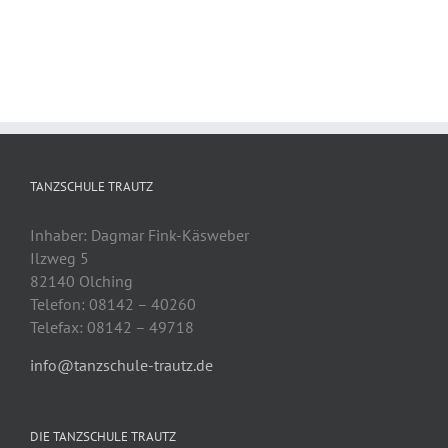
TANZSCHULE TRAUTZ
Inhaber: Dagmar Fink-Käsweber
Ilzweg 5
82140 Olching
Telefon: 08142 – 40260
Telefax: 08142 – 49718
info@tanzschule-trautz.de
DIE TANZSCHULE TRAUTZ