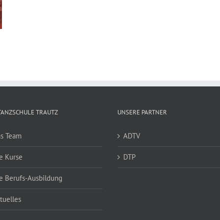
TANZSCHULE TRAUTZ
UNSERE PARTNER
s Team
ADTV
e Kurse
DTP
e Berufs-Ausbildung
tuelles