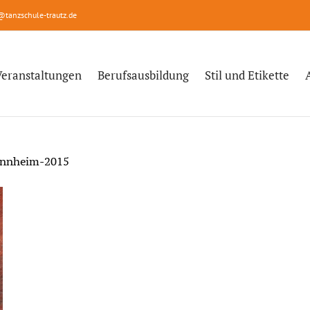
@tanzschule-trautz.de
Veranstaltungen
Berufsausbildung
Stil und Etikette
Mannheim-2015