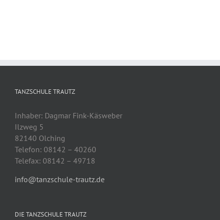
TANZSCHULE TRAUTZ
Inhaber: Dagmar Fink-Käsweber
Ilzweg 5
82140 Olching
Telefon: 08142 – 40260
Telefax: 08142 – 49718
info@tanzschule-trautz.de
DIE TANZSCHULE TRAUTZ